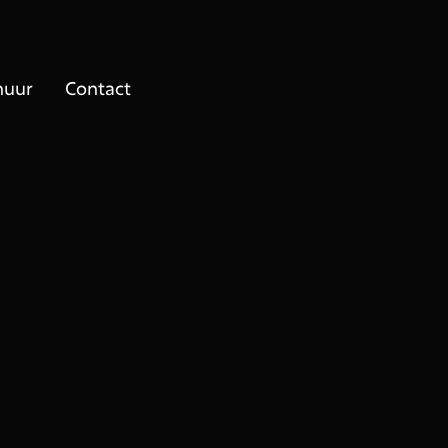
huur
Contact