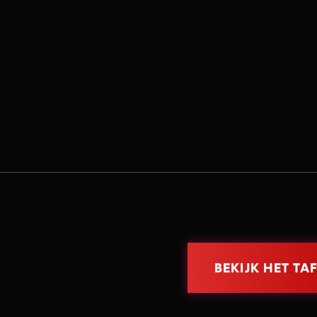
BEKIJK HET TA