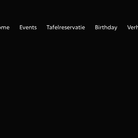
ome
Events
Tafelreservatie
Birthday
Ver