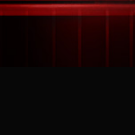
DOORS
22:00 PM - 5:30 AM