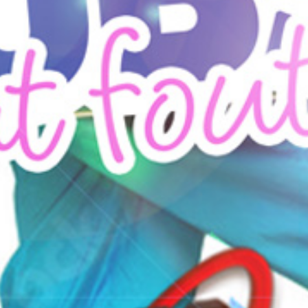
CLUB 54 GAAT FOUT
Losgaan!
EVENT DETAILS