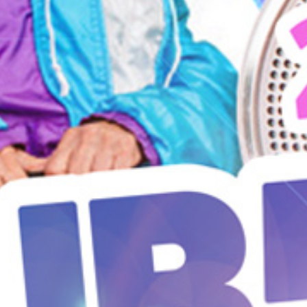
1
JUL