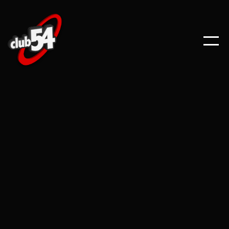
ARTICLES
DEC 8, 2022